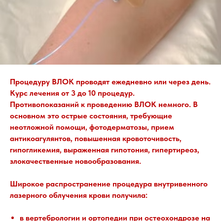
Процедуру ВЛОК проводят ежедневно или через день.
Курс лечения от 3 до 10 процедур.
Противопоказаний к проведению ВЛОК немного. В
основном это острые состояния, требующие
неотложной помощи, фотодерматозы, прием
антикоагулянтов, повышенная кровоточивость,
гипогликемия, выраженная гипотония, гипертиреоз,
злокачественные новообразования.
Широкое распространение процедура внутривенного
лазерного облучения крови получила:
в вертебрологии и ортопедии при остеохондрозе на