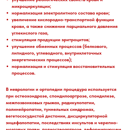
микроциркуляции;
нормализация электролитного состава крови;
увеличение кислородно-транспортной функции
крови, а также снижение парциального давления
углекислого газа,
стимуляция продукции эритроцитов;
улучшение обменных процессов (белкового,
липидного, углеводного, внутриклеточных
энергетических процессов);
нормализация и стимуляция восстановительных
процессов.
В неврологии и ортопедии процедура используется
при остеохондрозе, спондилоартрозе, спондилезе,
межпозвонковых грыжах, радикулопатии,
полинейропатии, туннельных синдромах,
вегетососудистой дистонии, дисциркуляторной
энцефалопатии, последствиях инсультов и черепно-
мозговых травм, полиостеоартрозе, деформирующем