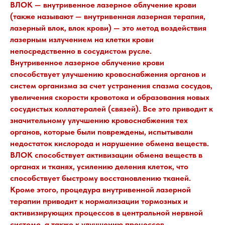
ВЛОК — внутривенное лазерное облучение крови
(также называют — внутривенная лазерная терапия,
лазерный влок, влок крови) — это метод воздействия
лазерным излучением на клетки крови
непосредственно в сосудистом русле.
Внутривенное лазерное облучение крови
способствует улучшению кровоснабжения органов и
систем организма за счет устранения спазма сосудов,
увеличения скорости кровотока и образования новых
сосудистых коллатералей (связей). Все это приводит к
значительному улучшению кровоснабжения тех
органов, которые были повреждены, испытывали
недостаток кислорода и нарушение обмена веществ.
ВЛОК способствует активизации обмена веществ в
органах и тканях, усилению деления клеток, что
способствует быстрому восстановлению тканей.
Кроме этого, процедура внутривенной лазерной
терапии приводит к нормализации тормозных и
активизирующих процессов в центральной нервной
системе, а также к улучшению процессов