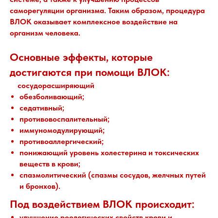
саморегуляции организма. Таким образом, процедура
ВЛОК оказывает комплексное воздействие на
организм человека.
Основные эффекты, которые
достигаются при помощи ВЛОК:
сосудорасширяющий
обезболивающий;
седативный;
противовоспалительный;
иммуномодулирующий;
противоаллергический;
понижающий уровень холестерина и токсических
веществ в крови;
спазмолитический (спазмы сосудов, желчных путей
и бронхов).
Под воздействием ВЛОК происходит:​
улучшение реологических свойств крови и