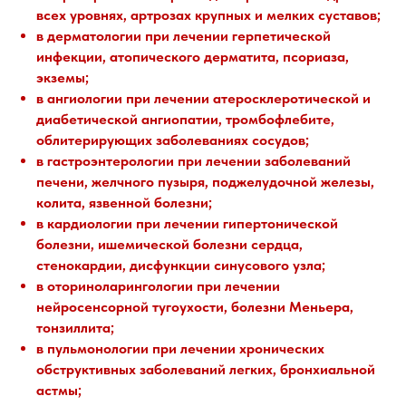
всех уровнях, артрозах крупных и мелких суставов;
в дерматологии при лечении герпетической
инфекции, атопического дерматита, псориаза,
экземы;
в ангиологии при лечении атеросклеротической и
диабетической ангиопатии, тромбофлебите,
облитерирующих заболеваниях сосудов;
в гастроэнтерологии при лечении заболеваний
печени, желчного пузыря, поджелудочной железы,
колита, язвенной болезни;
в кардиологии при лечении гипертонической
болезни, ишемической болезни сердца,
стенокардии, дисфункции синусового узла;
в оториноларингологии при лечении
нейросенсорной тугоухости, болезни Меньера,
тонзиллита;
в пульмонологии при лечении хронических
обструктивных заболеваний легких, бронхиальной
астмы;